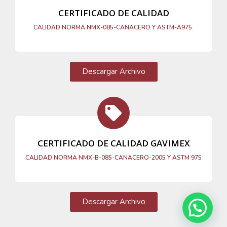
CERTIFICADO DE CALIDAD
CALIDAD NORMA NMX-085-CANACERO Y ASTM-A975.
Descargar Archivo
CERTIFICADO DE CALIDAD GAVIMEX
CALIDAD NORMA NMX-B-085-CANACERO-2005 Y ASTM 975
Descargar Archivo